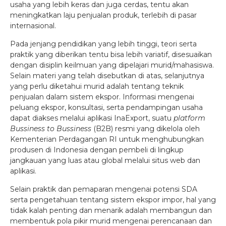
usaha yang lebih keras dan juga cerdas, tentu akan
meningkatkan laju penjualan produk, terlebih di pasar
internasional.
Pada jenjang pendidikan yang lebih tinggi, teori serta
praktik yang diberikan tentu bisa lebih variatif, disesuaikan
dengan disiplin keilmuan yang dipelajari murid/mahasiswa.
Selain materi yang telah disebutkan di atas, selanjutnya
yang perlu diketahui murid adalah tentang teknik
penjualan dalam sistem ekspor. Informasi mengenai
peluang ekspor, konsultasi, serta pendampingan usaha
dapat diakses melalui aplikasi InaExport, suatu
platform
Bussiness to Bussiness
(B2B) resmi yang dikelola oleh
Kementerian Perdagangan RI untuk menghubungkan
produsen di Indonesia dengan pembeli di lingkup
jangkauan yang luas atau global melalui situs web dan
aplikasi.
Selain praktik dan pemaparan mengenai potensi SDA
serta pengetahuan tentang sistem ekspor impor, hal yang
tidak kalah penting dan menarik adalah membangun dan
membentuk pola pikir murid mengenai perencanaan dan