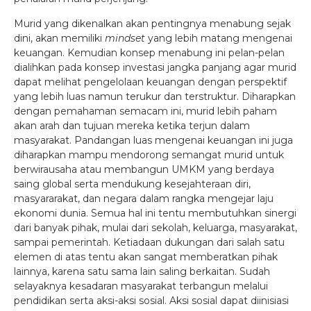
Murid yang dikenalkan akan pentingnya menabung sejak
dini, akan memiliki
mindset
yang lebih matang mengenai
keuangan. Kemudian konsep menabung ini pelan-pelan
dialihkan pada konsep investasi jangka panjang agar murid
dapat melihat pengelolaan keuangan dengan perspektif
yang lebih luas namun terukur dan terstruktur. Diharapkan
dengan pemahaman semacam ini, murid lebih paham
akan arah dan tujuan mereka ketika terjun dalam
masyarakat. Pandangan luas mengenai keuangan ini juga
diharapkan mampu mendorong semangat murid untuk
berwirausaha atau membangun UMKM yang berdaya
saing global serta mendukung kesejahteraan diri,
masyararakat, dan negara dalam rangka mengejar laju
ekonomi dunia. Semua hal ini tentu membutuhkan sinergi
dari banyak pihak, mulai dari sekolah, keluarga, masyarakat,
sampai pemerintah. Ketiadaan dukungan dari salah satu
elemen di atas tentu akan sangat memberatkan pihak
lainnya, karena satu sama lain saling berkaitan. Sudah
selayaknya kesadaran masyarakat terbangun melalui
pendidikan serta aksi-aksi sosial. Aksi sosial dapat diinisiasi