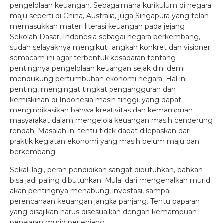
pengelolaan keuangan. Sebagaimana kurikulum di negara
maju seperti di China, Australia, juga Singapura yang telah
memasukkan materi literasi keuangan pada jejang
Sekolah Dasar, Indonesia sebagai negara berkembang,
sudah selayaknya mengikuti langkah konkret dan visioner
semacam ini agar terbentuk kesadaran tentang
pentingnya pengelolaan keuangan sejak dini demi
mendukung pertumbuhan ekonomi negara. Hal ini
penting, mengingat tingkat pengangguran dan
kemiskinan di Indonesia masih tinggi, yang dapat
mengindikasikan bahwa kreativitas dan kemampuan
masyarakat dalam mengelola keuangan masih cenderung
rendah. Masalah ini tentu tidak dapat dilepaskan dari
praktik kegiatan ekonomi yang masih belum maju dan
berkembang.
Sekali lagi, peran pendidikan sangat dibutuhkan, bahkan
bisa jadi paling dibutuhkan. Mulai dari mengenalkan murid
akan pentingnya menabung, investasi, sampai
perencanaan keuangan jangka panjang. Tentu paparan
yang disajikan harus disesuaikan dengan kemampuan
penalaran murid perjenjang.