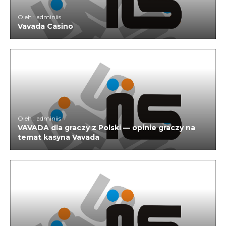
Oleh : adminiis
Vavada Casino
Oleh : adminiis
VAVADA dla graczy z Polski — opinie graczy na
temat kasyna Vavada