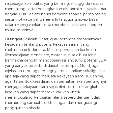
ini sebagai komoditas yang bernilai jual tinggi dan dapat
menunjang serta meningkatkan ekonomi masyarakat dan
negara. Guru, dalam hal ini berperan sebagai pembimbing
serta motivator yang memiliki tanggung jawab besar
dalam mengarahkan serta membuka cakrawala berpikir
murid-muridnya.
Di tingkat Sekolah Dasar, guru bertugas menanamkan
kesadaran tentang potensi kekayaan alam yang
melimpah di Indonesia. Melalui penerapan kurikulum
Pembelajaran Mendalam, materi ini bisa dibuat lebih
bermakna dengan mengobservasi langsung potensi SDA
yang banyak tersedia di daerah setempat. Murid juga
dijelaskan tentang pentingnya melestarikan sekaligus hal
apa saja yang dapat merusak kekayaan alam. Tujuannya,
agar terbentuk kesadaran dan perhatian akan pentingnya
menjaga kekayaan alam sejak dini, termasuk langkah-
langkah yang dapat mereka lakukan untuk
menanggulangi kerusakan alam, seperti dengan tidak
membuang sampah sembarangan dan mengurangi
penggunaan plastik.